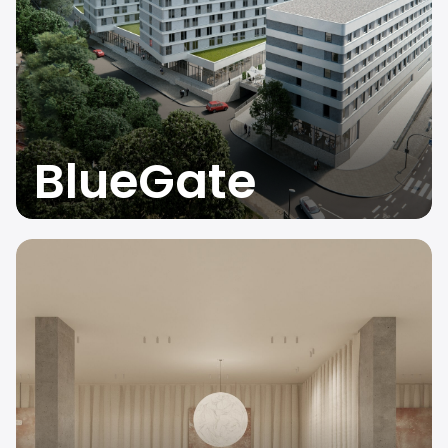
BlueGate