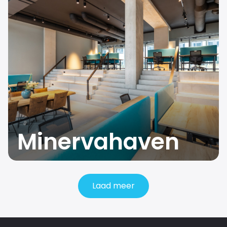
Minervahaven
Laad meer