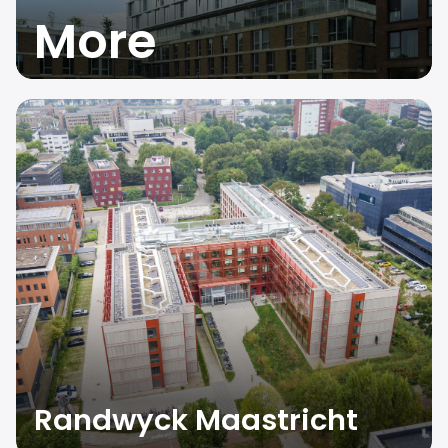
More
Randwyck Maastricht